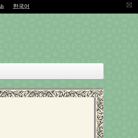
sh
한국어