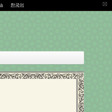
sh
한국어